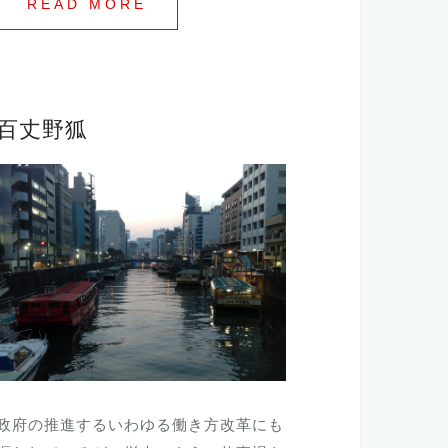
READ MORE
百丈野狐
政府の推進するいわゆる働き方改革にも