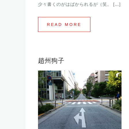
少々書くのがはばかられるが（笑。 […]
READ MORE
趙州狗子