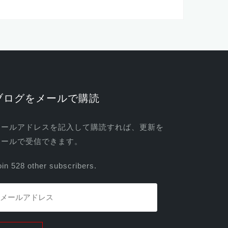
ブログをメールで購読
メールアドレスを記入して購読すれば、更新を
メールで受信できます。
oin 528 other subscribers.
メ
ー
ル