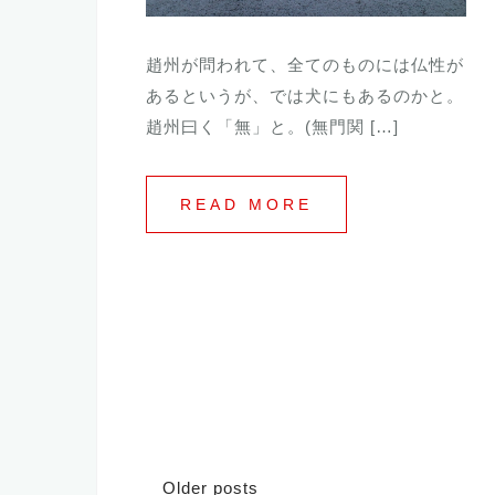
趙州が問われて、全てのものには仏性が
あるというが、では犬にもあるのかと。
趙州曰く「無」と。(無門関 […]
READ MORE
Posts
Older posts