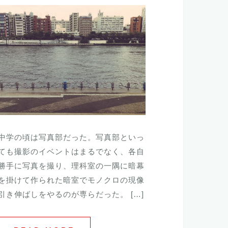
中学の頃は写真部だった。写真部といっ
ても撮影のイベントはまるでなく、各自
勝手に写真を撮り、理科室の一隅に暗幕
を掛けて作られた暗室でモノクロの現像
引き伸ばしをやるのが専らだった。 […]