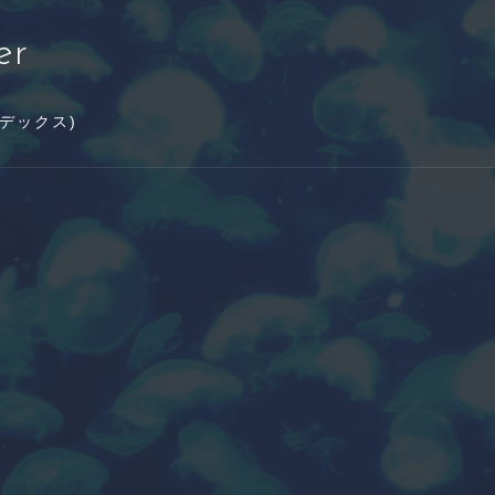
er
インデックス)