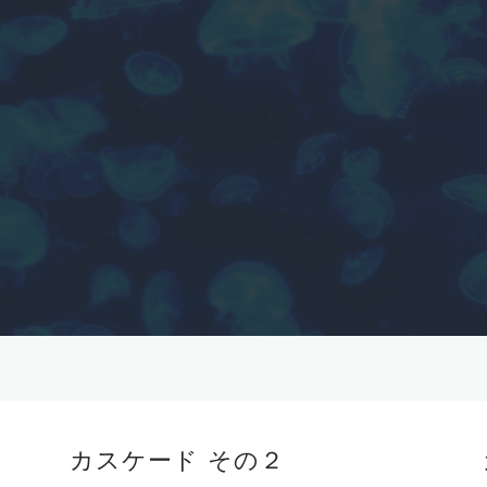
カスケード その２