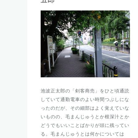
五郎
池波正太郎の「剣客商売」をひと頃通読
していて通勤電車のよい時間つぶしにな
ったのだが、その細部はよく覚えていな
いものの、毛まんじゅうとか根深汁とか
どうでもいいことばかりが頭に残ってい
る。毛まんじゅうとは何かについては