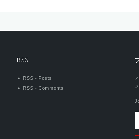
RSS
RSS - Posts
RSS - Comments
J