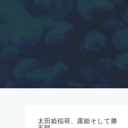
太田姫稲荷、露姫そして勝